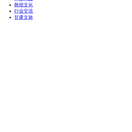
敦煌文化
行业交流
甘肃文旅