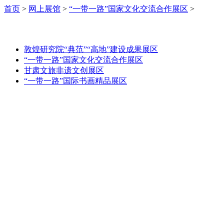
首页
>
网上展馆
>
“一带一路”国家文化交流合作展区
>
敦煌研究院“典范”“高地”建设成果展区
“一带一路”国家文化交流合作展区
甘肃文旅非遗文创展区
“一带一路”国际书画精品展区