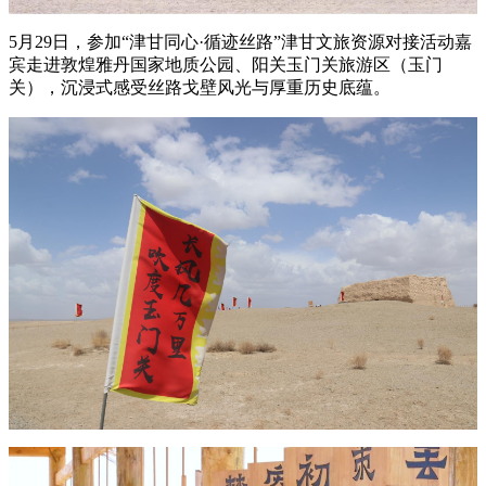
5月29日，参加“津甘同心·循迹丝路”津甘文旅资源对接活动嘉
宾走进敦煌雅丹国家地质公园、阳关玉门关旅游区（玉门
关），沉浸式感受丝路戈壁风光与厚重历史底蕴。