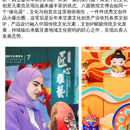
创意元素也呈现出越来越丰富的状态。八届敦煌文博会如同一
个“催化器”，文化与创意在这里相依相生，一件件优秀文创作
品火爆出圈，这背后是近年来甘肃文化创意产业依托各类文创
IP，产品设计融入中国传统文化元素，文创IP赋能传统文化发
展，持续输出承载甘肃地域文化密码的匠心之作，呈现出喜人
发展态势。