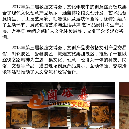
2017年第二届敦煌文博会，文化年展中的创意丝路板块集
合了现代文化创意产品展示，涵盖博物馆文创开发、艺术品创
意衍生、手工技艺展演、动漫设计及游戏体验等，还特别融入
了互动环节。展览包括艺术与生活共舞·艺术品设计衍生产品
展、万事集·丝绸之路匠人文化体验展等，吸引了众多观众咨
询。
2018年第三届敦煌文博会，文创产品类包括文创产品交易
馆、陶瓷展区、瓷器展区、敦煌文旅集团展区，推出了一批以
丝绸之路精神为主题，集文化、创意、经济为一体的科技、民
俗、文创等产品，通过现场创意产品展示、互动体验、交易洽
谈等活动推动了人文交流和经贸合作。