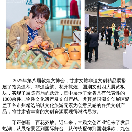
2025年第八届敦煌文博会，甘肃文旅非遗文创精品展搭
建了指尖遗萃、非遗流韵、花开敦煌、国潮文创四大展览板
块，实现了展陈布局的跃迁，集中展示了全省具有代表性的
1000余件非物质文化遗产及文创产品。尤其是国潮文创展区涵
盖了各市州精选的以文化旅游元素为创意灵感的各类文创产
品，将甘肃省丰富的文创资源展现得淋漓尽致。
守正创新，百花齐放。近年来，甘肃文创产业迎来了发展
热潮，从展馆景区到国际舞台，从传统配饰到国潮爆款，九色