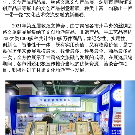
时，文创产品精品展、丝路文脉文创产品展、深圳市博物馆文
创产品展等展出的文创产品创意新颖、种类丰富，勾勒出一幅
“一带一路”文化艺术交流交融的新画卷。
2021年第五届敦煌文博会，由甘肃省各市州承办的丝绸之
路文旅商品展集纳了文创旅游商品、非遗产品、手工艺品等约
200大类1000多种共计约10多万件商品，集纪念性、实用性、
创新性、智能性于一体，既有实用价值，又有收藏价值，是甘
肃省历年来参展规模最大、数量最多、种类最全、商品最多的
一次，全方位展示了甘肃省文旅融合发展的成果。在展览展销
期间，各市州还积极宣传推介当地的优势资源、洽谈合作项
目，积极推进了甘肃文化旅游产业发展。