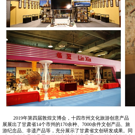
2019年第四届敦煌文博会，十四市州文化旅游创意产品
展展出了甘肃省14个市州的170余种、7000余件文创产品、旅
游纪念品、非遗产品等，充分展示了甘肃省文创研发成果。同