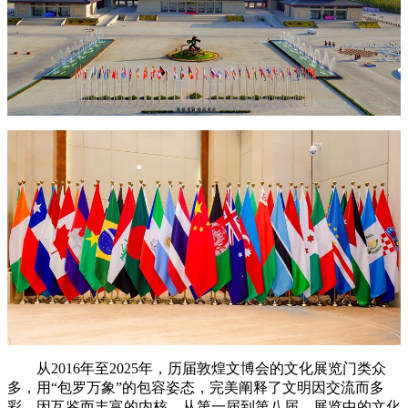
从2016年至2025年，历届敦煌文博会的文化展览门类众
多，用“包罗万象”的包容姿态，完美阐释了文明因交流而多
彩，因互鉴而丰富的内核。从第一届到第八届，展览中的文化