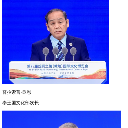
普拉索普·良恩
泰王国文化部次长