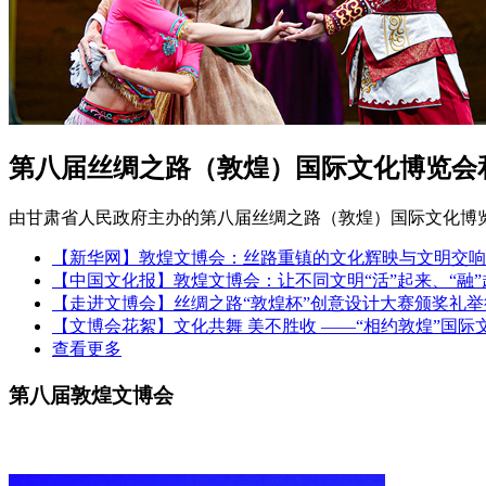
第八届丝绸之路（敦煌）国际文化博览会和
由甘肃省人民政府主办的第八届丝绸之路（敦煌）国际文化博览会
【新华网】敦煌文博会：丝路重镇的文化辉映与文明交响
【中国文化报】敦煌文博会：让不同文明“活”起来、“融”
【走进文博会】丝绸之路“敦煌杯”创意设计大赛颁奖礼举
【文博会花絮】文化共舞 美不胜收 ——“相约敦煌”国际
查看更多
第八届敦煌文博会