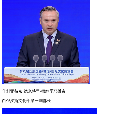
什利亚赫京·德米特里·根纳季耶维奇
白俄罗斯文化部第一副部长