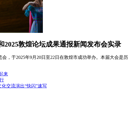
2025敦煌论坛成果通报新闻发布会实录
，于2025年9月20日至22日在敦煌市成功举办。本届大会是历
起来
行
文化交流演出“快闪”速写