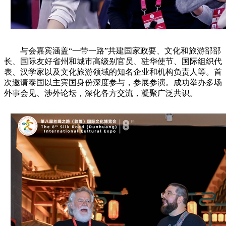
与会嘉宾涵盖“一带一路”共建国家政要、文化和旅游部部
长、国际友好省州和城市高级别官员、驻华使节、国际组织代
表、汉学家以及文化旅游领域的知名企业和机构负责人等。首
次邀请泰国以主宾国身份深度参与，参展参演。成功举办多场
外事会见、涉外论坛，深化各方交流，凝聚广泛共识。