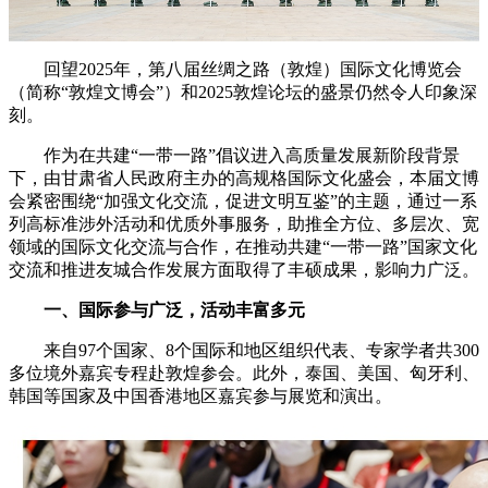
回望2025年，第八届丝绸之路（敦煌）国际文化博览会
（简称“敦煌文博会”）和2025敦煌论坛的盛景仍然令人印象深
刻。
作为在共建“一带一路”倡议进入高质量发展新阶段背景
下，由甘肃省人民政府主办的高规格国际文化盛会，本届文博
会紧密围绕“加强文化交流，促进文明互鉴”的主题，通过一系
列高标准涉外活动和优质外事服务，助推全方位、多层次、宽
领域的国际文化交流与合作，在推动共建“一带一路”国家文化
交流和推进友城合作发展方面取得了丰硕成果，影响力广泛。
一、国际参与广泛，活动丰富多元
来自97个国家、8个国际和地区组织代表、专家学者共300
多位境外嘉宾专程赴敦煌参会。此外，泰国、美国、匈牙利、
韩国等国家及中国香港地区嘉宾参与展览和演出。