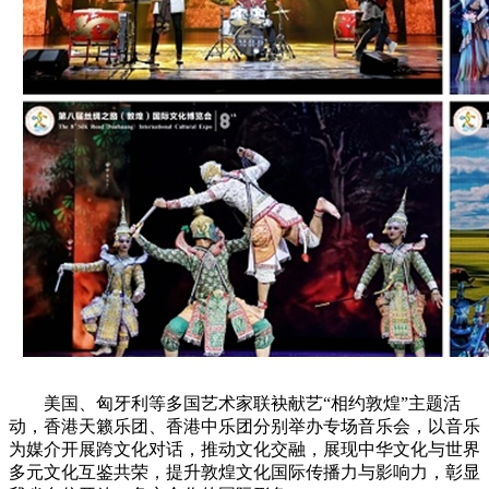
美国、匈牙利等多国艺术家联袂献艺“相约敦煌”主题活
动，香港天籁乐团、香港中乐团分别举办专场音乐会，以音乐
为媒介开展跨文化对话，推动文化交融，展现中华文化与世界
多元文化互鉴共荣，提升敦煌文化国际传播力与影响力，彰显