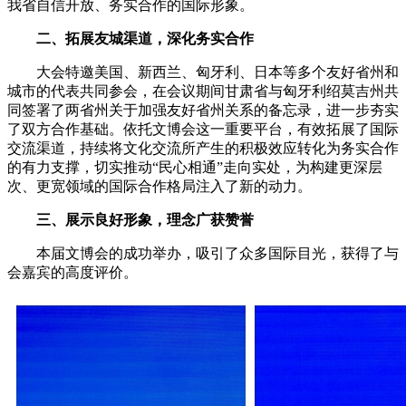
我省自信开放、务实合作的国际形象。
二、拓展友城渠道，深化务实合作
大会特邀美国、新西兰、匈牙利、日本等多个友好省州和
城市的代表共同参会，在会议期间甘肃省与匈牙利绍莫吉州共
同签署了两省州关于加强友好省州关系的备忘录，进一步夯实
了双方合作基础。依托文博会这一重要平台，有效拓展了国际
交流渠道，持续将文化交流所产生的积极效应转化为务实合作
的有力支撑，切实推动“民心相通”走向实处，为构建更深层
次、更宽领域的国际合作格局注入了新的动力。
三、展示良好形象，理念广获赞誉
本届文博会的成功举办，吸引了众多国际目光，获得了与
会嘉宾的高度评价。