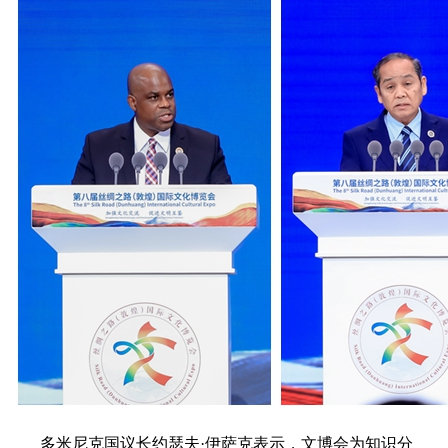
多米尼克国议长约瑟夫·伊萨克表示，文博会为知识分