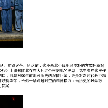
蔓延、前路迷茫。哈达铺，这座西北小镇用最质朴的方式托举起
公报》上得知陕北存在大片红色根据地的消息，党中央在这里作
口，既是对90年前那段历史的深情回望，更是对新时代长征精
出并获得殊荣，恰似一场跨越时空的精神接力：当历史的风烟散
的答案。