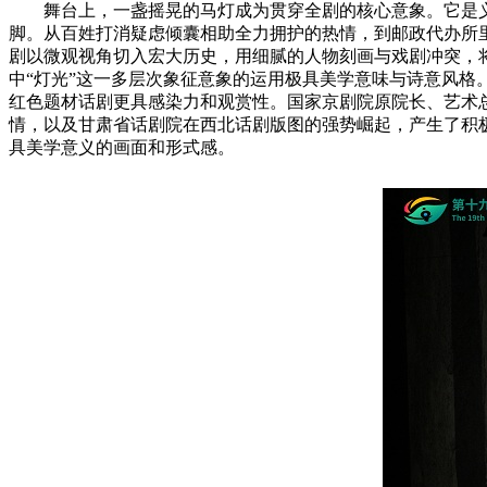
舞台上，一盏摇晃的马灯成为贯穿全剧的核心意象。它是
脚。从百姓打消疑虑倾囊相助全力拥护的热情，到邮政代办所
剧以微观视角切入宏大历史，用细腻的人物刻画与戏剧冲突，将
中“灯光”这一多层次象征意象的运用极具美学意味与诗意风
红色题材话剧更具感染力和观赏性。国家京剧院原院长、艺术
情，以及甘肃省话剧院在西北话剧版图的强势崛起，产生了积
具美学意义的画面和形式感。