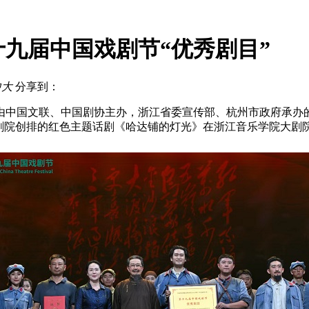
九届中国戏剧节“优秀剧目”
中
大
分享到：
，由中国文联、中国剧协主办，浙江省委宣传部、杭州市政府承办的
剧院创排的红色主题话剧《哈达铺的灯光》在浙江音乐学院大剧院