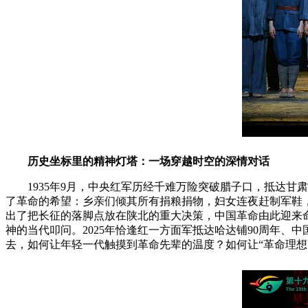
历史坐标里的精神灯塔：一场穿越时空的深情对话
1935年9月，中央红军历经千难万险突破腊子口，抵达
了革命的希望：乡亲们倾其所有捐粮捐物，妇女连夜赶制军鞋
出了把长征的落脚点放在陕北的重大决策，中国革命由此迎来
神的当代叩问。2025年恰逢红一方面军抵达哈达铺90周年
去，如何让年轻一代触摸到革命先辈的温度？如何让“革命理想