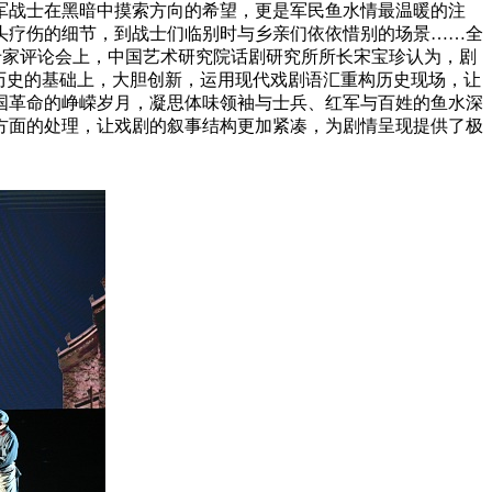
军战士在黑暗中摸索方向的希望，更是军民鱼水情最温暖的注
头疗伤的细节，到战士们临别时与乡亲们依依惜别的场景……全
在专家评论会上，中国艺术研究院话剧研究所所长宋宝珍认为，剧
历史的基础上，大胆创新，运用现代戏剧语汇重构历史现场，让
国革命的峥嵘岁月，凝思体味领袖与士兵、红军与百姓的鱼水深
方面的处理，让戏剧的叙事结构更加紧凑，为剧情呈现提供了极