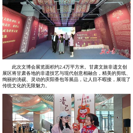
此次文博会展览面积约2.4万平方米。甘肃文旅非遗文创
展区将甘肃各地的非遗技艺与现代创意相融合，精美的剪纸、
绚丽的洮砚、灵动的庆阳香包等展品，让人目不暇接，展现了
传统文化的无限魅力。