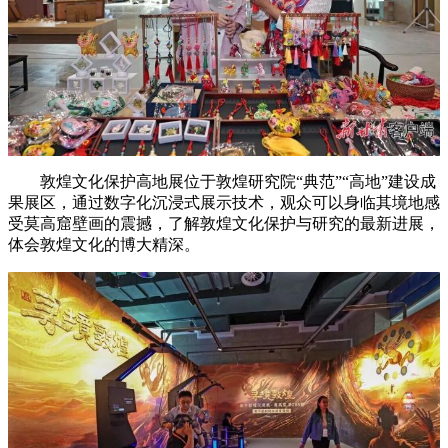
敦煌文化保护高地展位于敦煌研究院“典范”“高地”建设成
果展区，通过数字化沉浸式展示技术，观众可以身临其境地感
受莫高窟壁画的震撼，了解敦煌文化保护与研究的最新进展，
体会敦煌文化的博大精深。