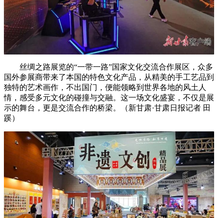
丝绸之路展览的“一带一路”国家文化交流合作展区，众多
国外参展商带来了本国的特色文化产品，从精美的手工艺品到
独特的艺术画作，不出国门，便能领略到世界各地的风土人
情，感受多元文化的碰撞与交融。这一场文化盛宴，不仅是展
示的舞台，更是交流合作的桥梁。（新甘肃·甘肃日报记者 田
蹊）