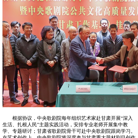
根据协议，中央歌剧院每年组织艺术家赴甘肃开展“深入
生活、扎根人民”主题实践活动，安排专业老师开展集中教
学、专题研讨；甘肃省歌剧院骨干可赴中央歌剧院跟岗学习。
在艺术创作上，中央歌剧院将深度参与甘肃重大题材剧目创作