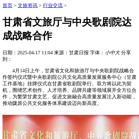
首页
>
文旅资讯
>
行业交流
>
甘肃省文旅厅与中央歌剧院达
成战略合作
日期：2025-04-17 11:04
来源：甘肃日报
字体：
小
中
大
分享
到：
4月14日上午，甘肃省文化和旅游厅与中央歌剧院战略合
作签约仪式暨中央歌剧院公共文化高质量发展服务中心（甘肃
工作基地）挂牌仪式在甘肃省歌剧院举行。双方将以此为契
机，围绕艺术创作、人才培养、品牌共建等领域展开全方位合
作，为繁荣甘肃文艺、促进文旅融合高质量发展注入新动能，
推动陇原公共文化服务体系建设迈向新高度。