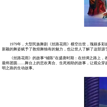
1979年，大型民族舞剧《丝路花雨》横空出世，瑰丽多
新颖的舞姿赋予了敦煌舞独有的魅力，也让世人了解了这部源
《丝路花雨》的故事“铺陈”在盛唐时期：在丝绸之路上，
最终团圆……舞台上的悲欢离合、生死相助的故事，让观众穿
明之路的生动故事。