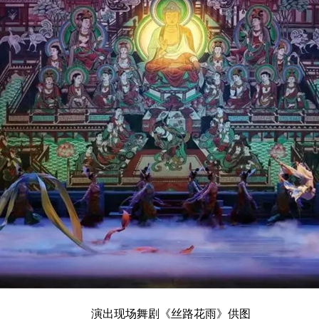
演出现场舞剧《丝路花雨》供图