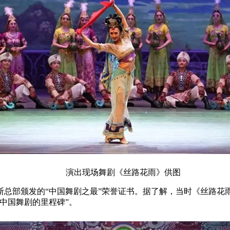
演出现场舞剧《丝路花雨》供图
斯总部颁发的“中国舞剧之最”荣誉证书。据了解，当时《丝路花雨》
中国舞剧的里程碑”。