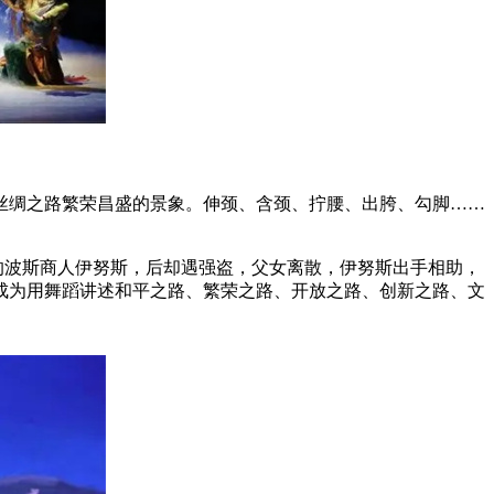
古丝绸之路繁荣昌盛的景象。伸颈、含颈、拧腰、出胯、勾脚……
漠的波斯商人伊努斯，后却遇强盗，父女离散，伊努斯出手相助，
成为用舞蹈讲述和平之路、繁荣之路、开放之路、创新之路、文