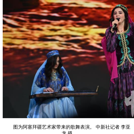
图为阿塞拜疆艺术家带来的歌舞表演。 中新社记者 李亚
龙 摄