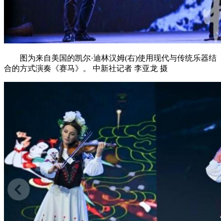
图为来自美国的凯尔·迪林汉姆(右)使用现代与传统乐器结
合的方式演奏《赛马》。 中新社记者 李亚龙 摄