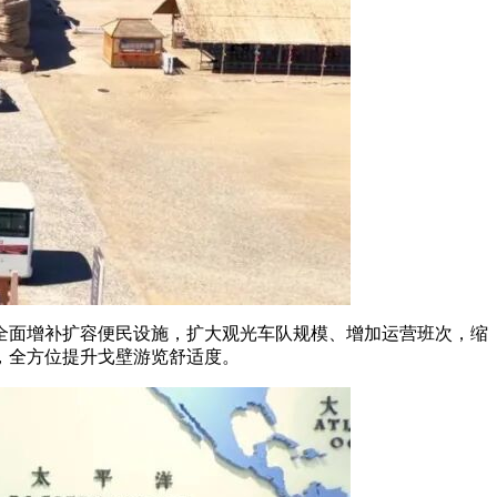
全面增补扩容便民设施，扩大观光车队规模、增加运营班次，缩
，全方位提升戈壁游览舒适度。