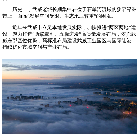
历史上，武威老城长期集中在位于石羊河流域的狭窄绿洲
带上，面临“发展空间受限、生态承压较重”的困境。
近年来武威市立足本地发展实际，加快推进“两区两地”建
设，聚力打造“两擎牵引、五极迸发”高质量发展布局，依托武
威东部区位优势，高标准布局建设武威工业园区与国际陆港，
持续优化市域空间与产业布局。