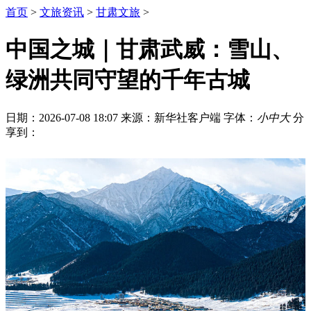
首页
>
文旅资讯
>
甘肃文旅
>
中国之城｜甘肃武威：雪山、
绿洲共同守望的千年古城
日期：2026-07-08 18:07
来源：新华社客户端
字体：
小
中
大
分
享到：