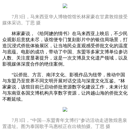
7月3日，马来西亚华人博物馆馆长林家豪在甘肃敦煌接受
媒体采访。丁思 摄
林家豪说，《给阿嬷的情书》在马来西亚上映后，不少民
众观影后意犹未尽，该馆便专门复刻影片中的银信局场景，打
造沉浸式侨批体验展区，让当地民众直观感受侨批文化的温度
与底蕴。电影的成功，带动了中国、东盟等多家文博单位参访
人数、关注度显著提升，这是一次文博及文化遗产领域，以及
影视媒体深度合作的绝佳案例。
“以侨批、方言、南洋文化、影视作品为纽带，推动中国
与东盟乃至世界不同文明开展对话交流与深度文化互鉴。”林
家豪说，该馆目前已启动侨批资源数字化建设工作，未来计划
与东南亚各国文博机构共享数字资源，让跨越山海的侨批文化
不断延续。
7月3日，“中国—东盟青年文博行”参访活动走进敦煌悬泉
置遗址。图为泰国歌手马惠桢正在出镜拍摄。丁思 摄