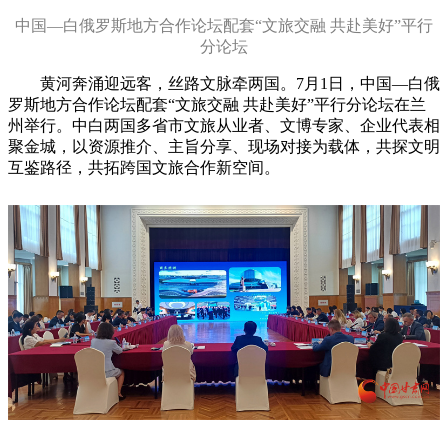
中国—白俄罗斯地方合作论坛配套“文旅交融 共赴美好”平行
分论坛
黄河奔涌迎远客，丝路文脉牵两国。7月1日，中国—白俄
罗斯地方合作论坛配套“文旅交融 共赴美好”平行分论坛在兰
州举行。中白两国多省市文旅从业者、文博专家、企业代表相
聚金城，以资源推介、主旨分享、现场对接为载体，共探文明
互鉴路径，共拓跨国文旅合作新空间。