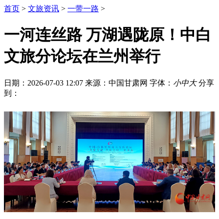
首页
>
文旅资讯
>
一带一路
>
一河连丝路 万湖遇陇原！中白
文旅分论坛在兰州举行
日期：2026-07-03 12:07
来源：中国甘肃网
字体：
小
中
大
分享
到：