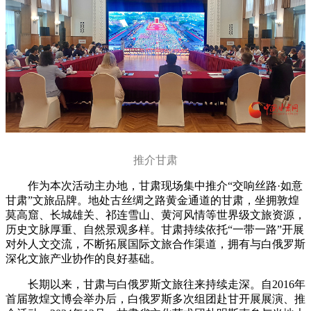
推介甘肃
作为本次活动主办地，甘肃现场集中推介“交响丝路·如意
甘肃”文旅品牌。地处古丝绸之路黄金通道的甘肃，坐拥敦煌
莫高窟、长城雄关、祁连雪山、黄河风情等世界级文旅资源，
历史文脉厚重、自然景观多样。甘肃持续依托“一带一路”开展
对外人文交流，不断拓展国际文旅合作渠道，拥有与白俄罗斯
深化文旅产业协作的良好基础。
长期以来，甘肃与白俄罗斯文旅往来持续走深。自2016年
首届敦煌文博会举办后，白俄罗斯多次组团赴甘开展展演、推