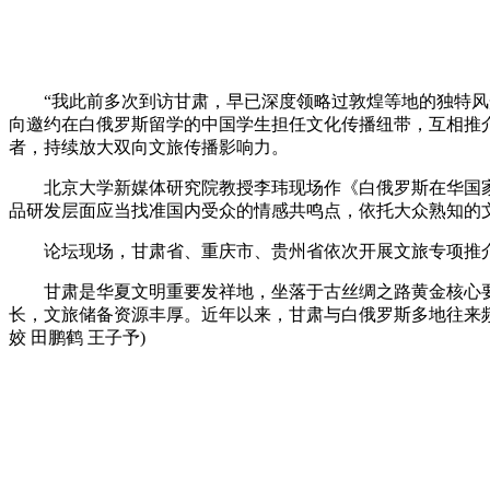
“我此前多次到访甘肃，早已深度领略过敦煌等地的独特风光
向邀约在白俄罗斯留学的中国学生担任文化传播纽带，互相推
者，持续放大双向文旅传播影响力。
北京大学新媒体研究院教授李玮现场作《白俄罗斯在华国家形
品研发层面应当找准国内受众的情感共鸣点，依托大众熟知的
论坛现场，甘肃省、重庆市、贵州省依次开展文旅专项推
甘肃是华夏文明重要发祥地，坐落于古丝绸之路黄金核心要道
长，文旅储备资源丰厚。近年以来，甘肃与白俄罗斯多地往来
姣 田鹏鹤 王子予)