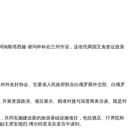
长阿纳斯塔西娅·谢玛申科在兰州市说，这依托两国互免签证政策
民对外友好协会、甘肃省人民政府联合白俄罗斯外交部、白俄罗
开展资源路演、项目展示、精准对接与深度商务洽谈。既是对
，共同实施建设新的旅游基础设施项目，包括酒店、疗养院和
副主席安德烈·博尔特里克在发言中谈到。