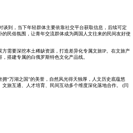
时谈到，当下年轻群体主要依靠社交平台获取信息，后续可定
朴的民俗氛围，让青年交流群体成为两国人文往来的民间友好使
方需要深挖本土稀缺资源，打造差异化专属文旅IP。在文旅产
容，搭建专属的白俄罗斯特色文化产品线。
拥“万湖之国”的美誉，自然风光得天独厚，人文历史底蕴悠
、文旅互通、人才培育、民间互动多个维度深化落地合作。
(闫