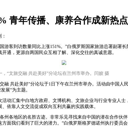
1% 青年传播、康养合作成新热点
到：
中国游客到访数量同比上涨151%。”白俄罗斯国家旅游总署副署
线开通，更源自两国民众互相了解、深化交往的真诚意愿。
，“文旅交融 共赴美好”分论坛在兰州市举办。闫姣 摄
融 共赴美好”分论坛于1日下午在兰州市举办。活动由中国人
发展”为主题。
活动汇集中白地方政府、文博机构、文旅企业与行业专业人士，
展、依靠人文交流促成双向互利共赢的实践载体。
州各地区的名胜古迹。非常乐见寻找来自中国的潜在合作伙伴
这方面我们看到了巨大的潜力。”白俄罗斯格罗德诺州执行委员会