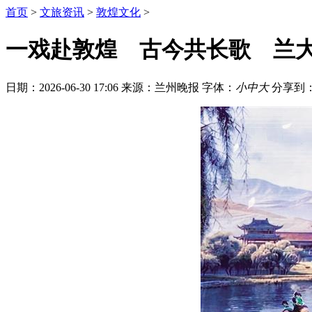
首页
>
文旅资讯
>
敦煌文化
>
一戏赴敦煌 古今共长歌 兰大
日期：2026-06-30 17:06
来源：兰州晚报
字体：
小
中
大
分享到