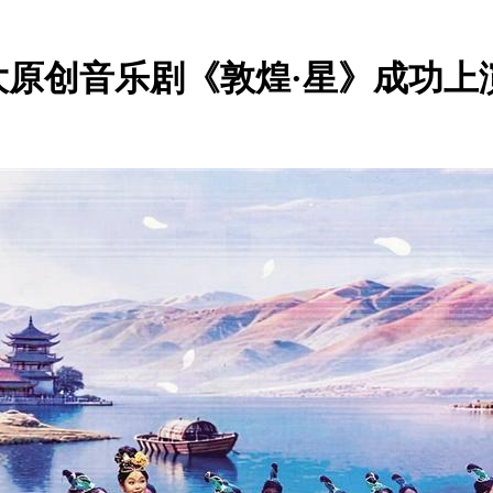
原创音乐剧《敦煌·星》成功上
：