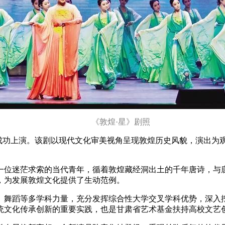
《敦煌·星》剧照
前成功上演。该剧以现代文化审美视角呈现敦煌历史风貌，演出
了一位迷茫求索的当代青年，循着敦煌藏经洞出土的千年唐诗，
，为发展敦煌文化提供了生动范例。
、舞蹈等多学科力量，充分发挥综合性大学交叉学科优势，深入
统文化传承创新的重要实践，也是甘肃省艺术基金扶持高校文艺