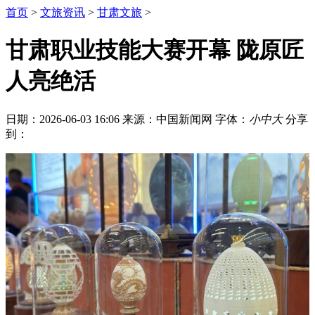
首页
>
文旅资讯
>
甘肃文旅
>
甘肃职业技能大赛开幕 陇原匠
人亮绝活
日期：2026-06-03 16:06
来源：中国新闻网
字体：
小
中
大
分享
到：