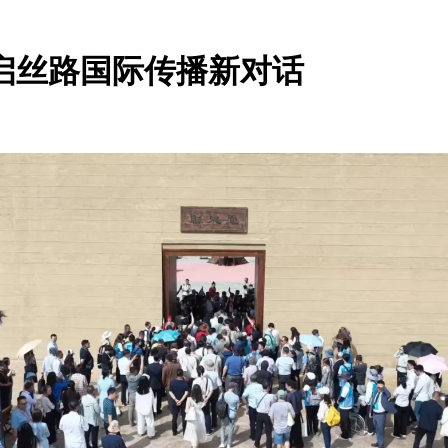
启丝路国际传播新对话
：