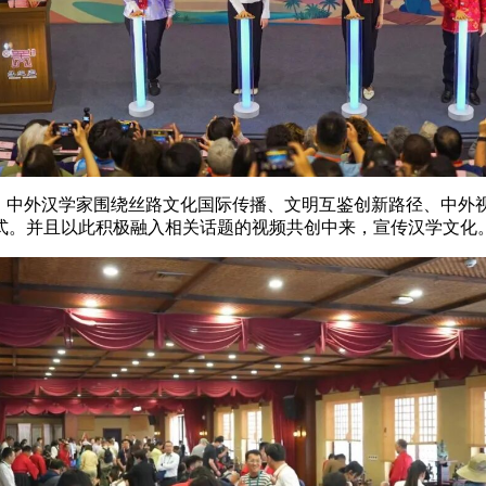
式。中外汉学家围绕丝路文化国际传播、文明互鉴创新路径、中外
式。并且以此积极融入相关话题的视频共创中来，宣传汉学文化