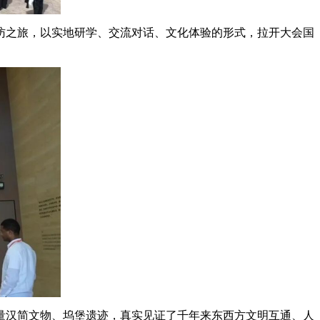
访之旅，以实地研学、交流对话、文化体验的形式，拉开大会国
量汉简文物、坞堡遗迹，真实见证了千年来东西方文明互通、人