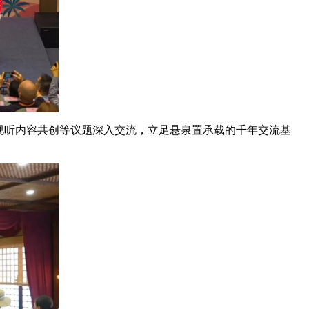
视听内容共创等议题深入交流，立足悬泉置承载的千年交流基
。