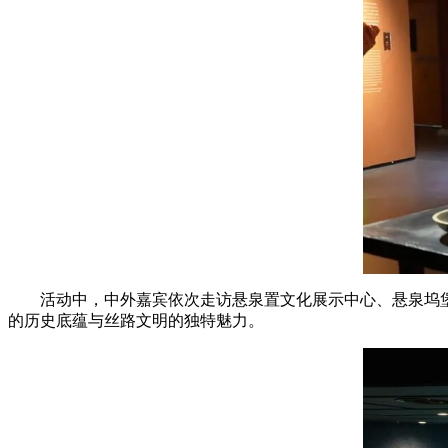
活动中，中外嘉宾依次走访悬泉置文化展示中心、悬泉坞
的历史底蕴与丝路文明的独特魅力。