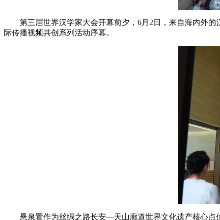
第三届世界汉学家大会开幕前夕，6月2日，来自海内外
际传播视频共创系列活动序幕。
悬泉置作为丝绸之路长安—天山廊道世界文化遗产核心点