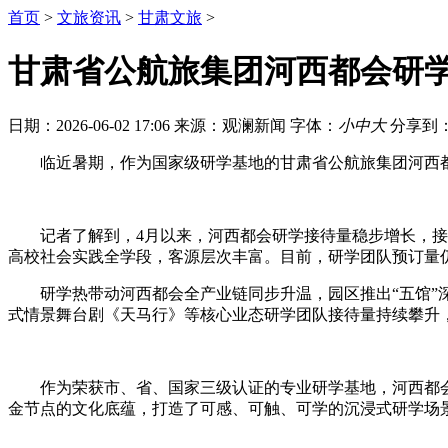
首页
>
文旅资讯
>
甘肃文旅
>
甘肃省公航旅集团河西都会研
日期：2026-06-02 17:06
来源：观澜新闻
字体：
小
中
大
分享到
临近暑期，作为国家级研学基地的甘肃省公航旅集团河西
记者了解到，4月以来，河西都会研学接待量稳步增长，接
高校社会实践全学段，客源层次丰富。目前，研学团队预订量
研学热带动河西都会全产业链同步升温，园区推出“五馆”
式情景舞台剧《天马行》等核心业态研学团队接待量持续攀升，
作为荣获市、省、国家三级认证的专业研学基地，河西都
金节点的文化底蕴，打造了可感、可触、可学的沉浸式研学场