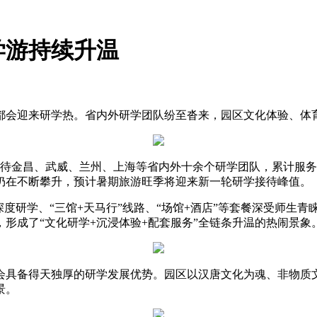
学游持续升温
：
都会迎来研学热。省内外研学团队纷至沓来，园区文化体验、体
待金昌、武威、兰州、上海等省内外十余个研学团队，累计服务学
仍在不断攀升，预计暑期旅游旺季将迎来新一轮研学接待峰值。
深度研学、“三馆+天马行”线路、“场馆+酒店”等套餐深受师生
形成了“文化研学+沉浸体验+配套服务”全链条升温的热闹景象
会具备得天独厚的研学发展优势。园区以汉唐文化为魂、非物质
景。