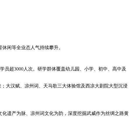
育休闲等全业态人气持续攀升。
员超3000人次。研学群体覆盖幼儿园、小学、初中、高中及
青睐；大汉赋、凉州词、天马歌三大体验馆及西凉大剧院大型沉浸
。
文化遗产为脉、凉州词文化为韵，深度挖掘武威作为丝绸之路黄