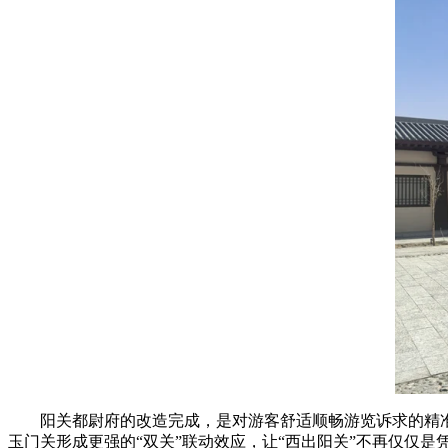
阳关都尉府的改造完成，是对游客舒适顺畅游览诉求的精
玉门关形成更强的“双关”联动效应，让“西出阳关”不再仅仅