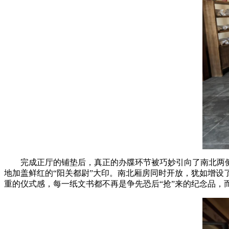
完成正厅的铺垫后，真正的办牒环节被巧妙引向了南北两
地加盖鲜红的“阳关都尉”大印。南北厢房同时开放，犹如增
重的仪式感，每一纸文书都不再是争先恐后“抢”来的纪念品，