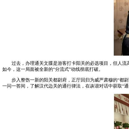
过去，办理通关文牒是游客打卡阳关的必选项目，但人流
如今，这一局面被全新的“分流式”动线彻底打破。
步入整饬一新的阳关都尉府，正厅回归为威严肃穆的“都尉
一问一答间，了解汉代边关的通行律法，在诙谐对话中获取“