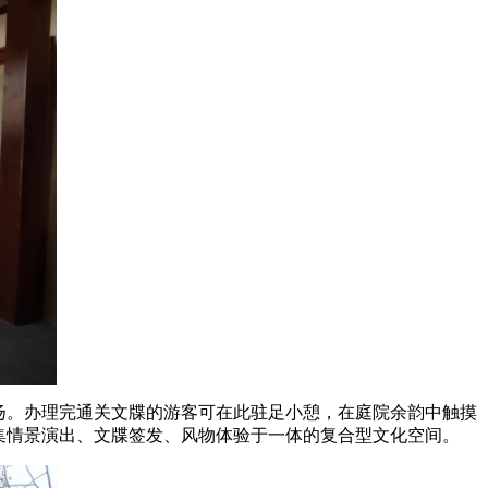
扬。办理完通关文牒的游客可在此驻足小憩，在庭院余韵中触摸
集情景演出、文牒签发、风物体验于一体的复合型文化空间。