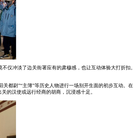
境不仅冲淡了边关衙署应有的肃穆感，也让互动体验大打折扣。
阳关都尉”“主簿”等历史人物进行一场别开生面的初步互动。在
出关的汉使或远行经商的胡商，沉浸感十足。