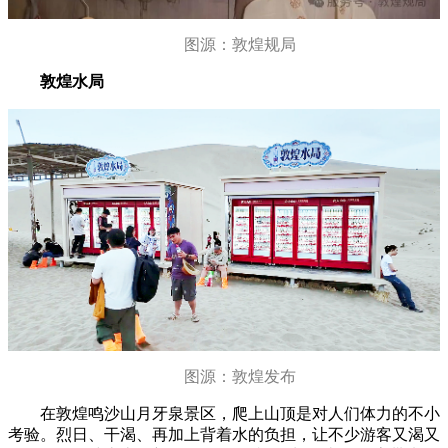
图源：敦煌规局
敦煌水局
图源：敦煌发布
在敦煌鸣沙山月牙泉景区，爬上山顶是对人们体力的不小
考验。烈日、干渴、再加上背着水的负担，让不少游客又渴又