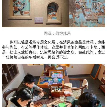
图源：敦煌规局
你可以驻足观赏专题文化展，在清风茶室品茗休憩，也能
参与陶艺、布艺等手作体验。这里并非喧闹的网红打卡地，而
是一处让人放松身心、沉淀思绪的静谧之所。独处此间，度过
一段悠然自在的午后时光，再合适不过。