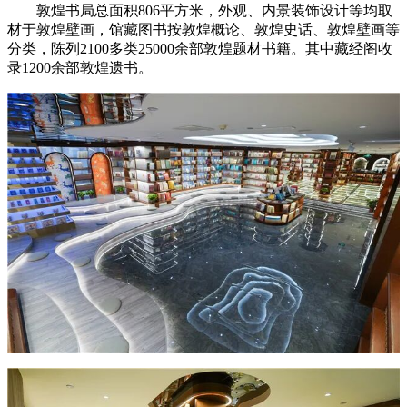
敦煌书局总面积806平方米，外观、内景装饰设计等均取
材于敦煌壁画，馆藏图书按敦煌概论、敦煌史话、敦煌壁画等
分类，陈列2100多类25000余部敦煌题材书籍。其中藏经阁收
录1200余部敦煌遗书。