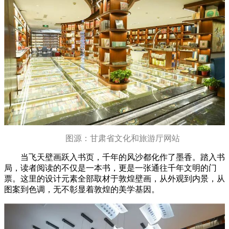
图源：甘肃省文化和旅游厅网站
当飞天壁画跃入书页，千年的风沙都化作了墨香。踏入书
局，读者阅读的不仅是一本书，更是一张通往千年文明的门
票。这里的设计元素全部取材于敦煌壁画，从外观到内景，从
图案到色调，无不彰显着敦煌的美学基因。