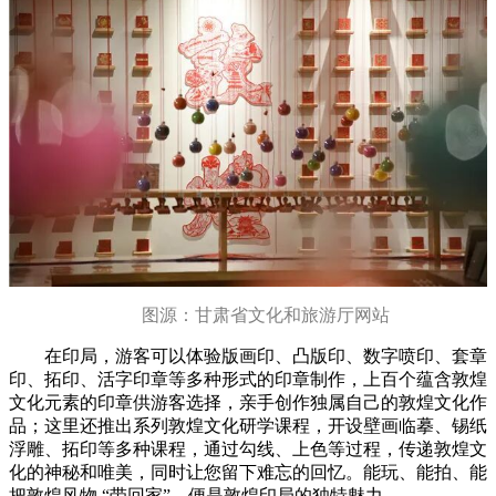
图源：甘肃省文化和旅游厅网站
在印局，游客可以体验版画印、凸版印、数字喷印、套章
印、拓印、活字印章等多种形式的印章制作，上百个蕴含敦煌
文化元素的印章供游客选择，亲手创作独属自己的敦煌文化作
品；这里还推出系列敦煌文化研学课程，开设壁画临摹、锡纸
浮雕、拓印等多种课程，通过勾线、上色等过程，传递敦煌文
化的神秘和唯美，同时让您留下难忘的回忆。能玩、能拍、能
把敦煌风物 “带回家”，便是敦煌印局的独特魅力。