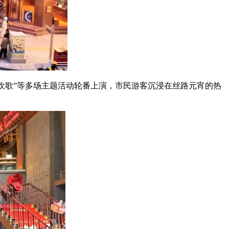
盛世欢歌”等多场主题活动轮番上演，市民游客沉浸在丝路元宵的热