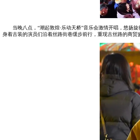
当晚八点，“潮起敦煌·乐动天桥”音乐会激情开唱，悠扬
身着古装的演员们沿着丝路街巷缓步前行，重现古丝路的商贸