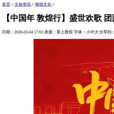
首页
>
文旅资讯
>
敦煌文化
>
【中国年 敦煌行】盛世欢歌 团
日期：2026-03-04 17:03
来源：掌上敦煌
字体：
小
中
大
分享到