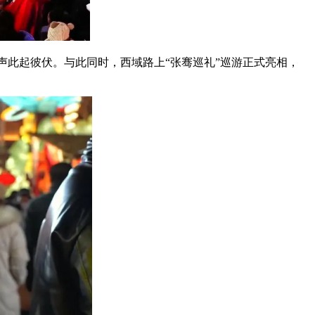
声此起彼伏。与此同时，西域路上“张骞巡礼”巡游正式亮相，
。