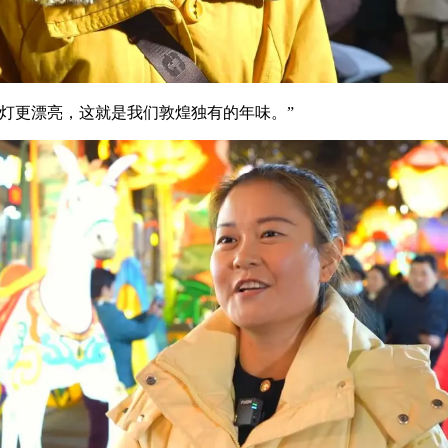
灯更漂亮，这就是我们敦煌独有的年味。”