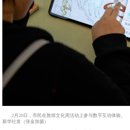
2月20日，市民在敦煌文化周活动上参与数字互动体验。
新华社发（张金加摄）