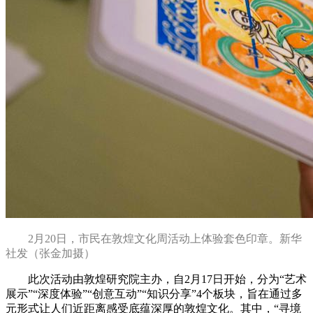
2月20日，市民在敦煌文化周活动上体验套色印章。新华
社发（张金加摄）
此次活动由敦煌研究院主办，自2月17日开始，分为“艺术
展示”“深度体验”“创意互动”“知识分享”4个板块，旨在通过多
元形式让人们近距离感受底蕴深厚的敦煌文化。
其中，“寻境