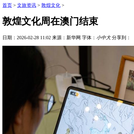
首页
>
文旅资讯
>
敦煌文化
>
敦煌文化周在澳门结束
日期：2026-02-28 11:02
来源：新华网
字体：
小
中
大
分享到：