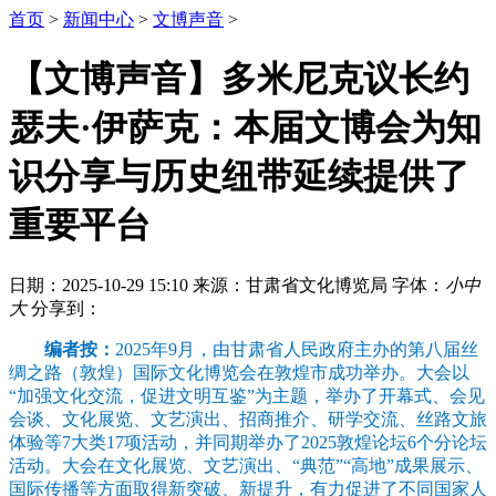
首页
>
新闻中心
>
文博声音
>
【文博声音】多米尼克议长约
瑟夫·伊萨克：本届文博会为知
识分享与历史纽带延续提供了
重要平台
日期：2025-10-29 15:10
来源：甘肃省文化博览局
字体：
小
中
大
分享到：
编者按：
2025年9月，由甘肃省人民政府主办的第八届丝
绸之路（敦煌）国际文化博览会在敦煌市成功举办。大会以
“加强文化交流，促进文明互鉴”为主题，举办了开幕式、会见
会谈、文化展览、文艺演出、招商推介、研学交流、丝路文旅
体验等7大类17项活动，并同期举办了2025敦煌论坛6个分论坛
活动。大会在文化展览、文艺演出、“典范”“高地”成果展示、
国际传播等方面取得新突破、新提升，有力促进了不同国家人