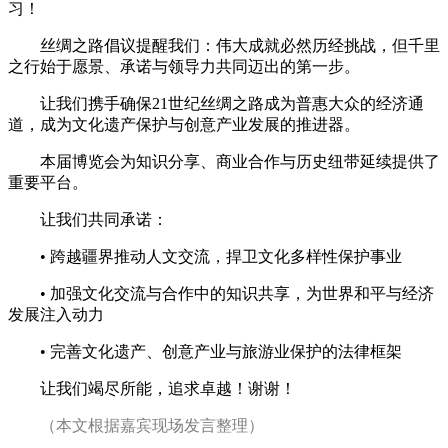
习！
丝绸之路倡议提醒我们：伟大成就必然历经挑战，但千里
之行始于愿景、承诺与领导力共同迈出的第一步。
让我们携手确保21世纪丝绸之路成为普惠大众的经济通
道，成为文化遗产保护与创意产业发展的推进器。
本届博览会为知识分享、商业合作与历史纽带延续提供了
重要平台。
让我们共同承诺：
• 跨越疆界推动人文交流，捍卫文化多样性保护事业
• 加强文化交流与合作中的知识共享，为世界和平与经济
发
展注入动力
• 完善文化遗产、创意产业与旅游业保护的法律框架
让我们竭尽所能，追求卓越！谢谢！
（本文根据嘉宾现场发言整理）