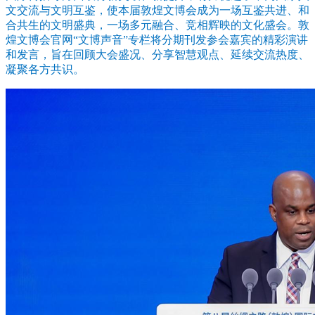
文交流与文明互鉴，使本届敦煌文博会成为一场互鉴共进、和
合共生的文明盛典，一场多元融合、竞相辉映的文化盛会。敦
煌文博会官网“文博声音”专栏将分期刊发参会嘉宾的精彩演讲
和发言，旨在回顾大会盛况、分享智慧观点、延续交流热度、
凝聚各方共识。