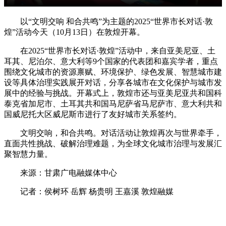
以“文明交响 和合共鸣”为主题的2025“世界市长对话·敦
煌”活动今天（10月13日）在敦煌开幕。
在2025“世界市长对话·敦煌”活动中，来自亚美尼亚、土
耳其、尼泊尔、意大利等9个国家的代表团和嘉宾学者，重点
围绕文化城市的资源禀赋、环境保护、绿色发展、智慧城市建
设等具体治理实践展开对话，分享各城市在文化保护与城市发
展中的经验与挑战。开幕式上，敦煌市还与亚美尼亚共和国科
泰克省加尼市、土耳其共和国马尼萨省马尼萨市、意大利共和
国威尼托大区威尼斯市进行了友好城市关系签约。
文明交响，和合共鸣。对话活动让敦煌再次与世界牵手，
直面共性挑战、破解治理难题，为全球文化城市治理与发展汇
聚智慧力量。
来源：甘肃广电融媒体中心
记者：侯树环 岳辉 杨贵明 王嘉溪 敦煌融媒