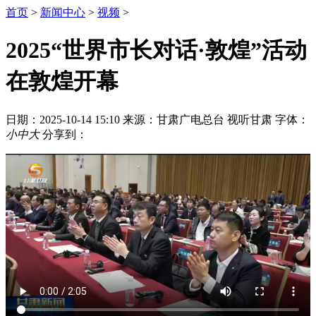
首页
>
新闻中心
>
视频
>
2025“世界市长对话·敦煌”活动
在敦煌开幕
日期：2025-10-14 15:10
来源：甘肃广电总台 视听甘肃
字体：
小
中
大
分享到：