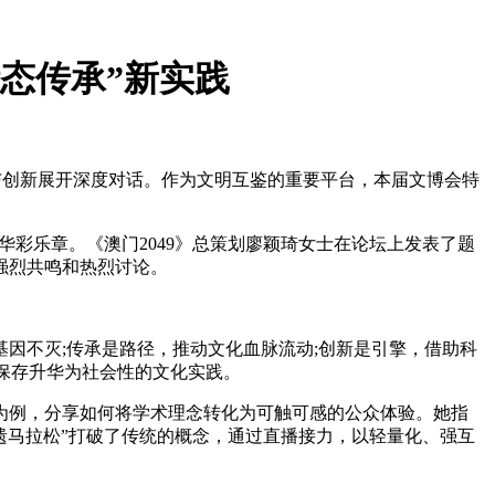
态传承”新实践
化与创新展开深度对话。作为文明互鉴的重要平台，本届文博会特
彩乐章。《澳门2049》总策划廖颖琦女士在论坛上发表了题
强烈共鸣和热烈讨论。
不灭;传承是路径，推动文化血脉流动;创新是引擎，借助科
保存升华为社会性的文化实践。
目为例，分享如何将学术理念转化为可触可感的公众体验。她指
非遗马拉松”打破了传统的概念，通过直播接力，以轻量化、强互