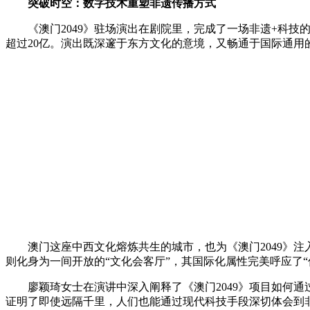
突破时空：数字技术重塑非遗传播方式
《澳门2049》驻场演出在剧院里，完成了一场非遗+科技
超过20亿。演出既深邃于东方文化的意境，又畅通于国际通
澳门这座中西文化熔炼共生的城市，也为《澳门2049》注
则化身为一间开放的“文化会客厅”，其国际化属性完美呼应了
廖颖琦女士在演讲中深入阐释了《澳门2049》项目如何通过
证明了即使远隔千里，人们也能通过现代科技手段深切体会到