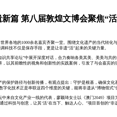
新篇 第八届敦煌文博会聚焦“活
：
自世界各地的1000余名嘉宾齐聚一堂。围绕文化遗产的当代转
强调科技不仅是保存手段，更是让非遗“活”起来的关键力量。
识共享论坛”中展开深度对话，合力奏响各美其美、美美与共的华
讲，以其前瞻性的视角和创新性的实践案例，引发了与会嘉宾的
保护路径与创新传播，有观点提出：守护是根基，确保文化基因
数字化技术正是串联这四个维度的关键，能将非遗从“博物馆式”
中来自文化产业一线的代表，廖颖琦女士以《澳门2049》项
通过科技与创意，让其‘活’在当下、触达人心。”项目首创的“