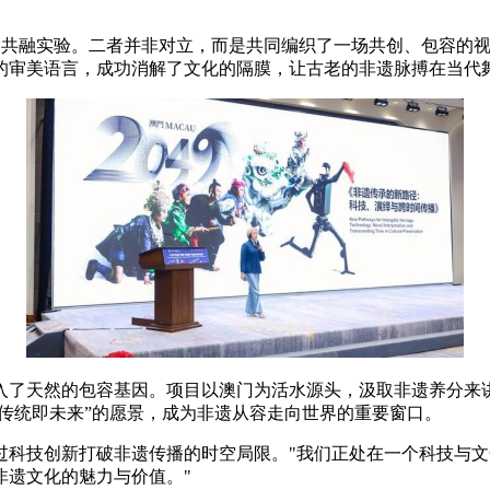
的共融实验。二者并非对立，而是共同编织了一场共创、包容的视
用的审美语言，成功消解了文化的隔膜，让古老的非遗脉搏在当代
入了天然的包容基因。项目以澳门为活水源头，汲取非遗养分来
“传统即未来”的愿景，成为非遗从容走向世界的重要窗口。
科技创新打破非遗传播的时空局限。"我们正处在一个科技与文化
非遗文化的魅力与价值。"