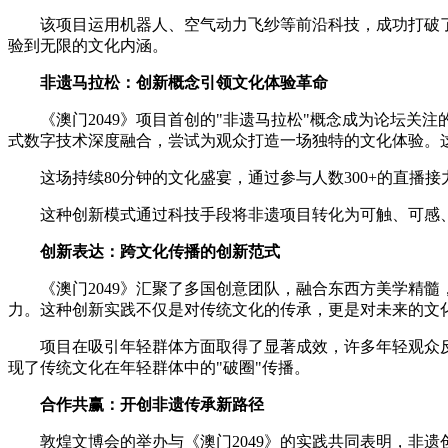
该项目运用机器人、空气动力飞纱等前沿科技，成功打破了
验到无限的文化内涵。
非遗马拉松：创新概念引领文化体验革命
《澳门2049》项目首创的"非遗马拉松"概念成为论坛关注的
式数字技术深度融合，尝试为观众打造一场独特的文化体验。
这场持续80分钟的文化盛宴，通过参与人数300+的直播接力
这种创新模式通过科技手段将非遗项目转化为可触、可感、
创新表达：跨文化传播的创新范式
《澳门2049》汇聚了多国创意团队，融合东西方美学精髓
力。这种创新实践不仅是对传统文化的传承，更是对未来的文化
项目在吸引年轻群体方面取得了显著成效，许多年轻观众反
现了传统文化在年轻群体中的"破圈"传播。
合作共赢：开创非遗传承新路径
敦煌文博会的举办与《澳门2049》的实践共同表明，非遗