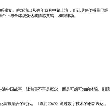
听盛宴。驻场演出从去年12月中旬上演，直到现在传播量已经
舞台上与全球观众达成情感共鸣，和谐律动。
讲述中国故事，让包容不再是概念，而是可感可知的体验。剧院
深度融合的时代。《澳门2049》通过数字技术的创新表达，