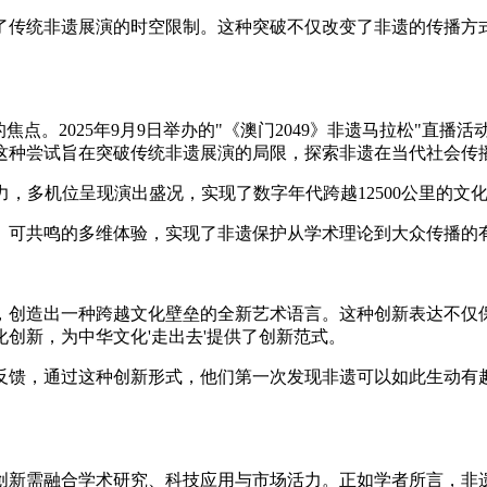
传统非遗展演的时空限制。这种突破不仅改变了非遗的传播方式
焦点。2025年9月9日举办的"《澳门2049》非遗马拉松"直
这种尝试旨在突破传统非遗展演的局限，探索非遗在当代社会传
，多机位呈现演出盛况，实现了数字年代跨越12500公里的文化之
可共鸣的多维体验，实现了非遗保护从学术理论到大众传播的有
，创造出一种跨越文化壁垒的全新艺术语言。这种创新表达不仅
创新，为中华文化'走出去'提供了创新范式。
馈，通过这种创新形式，他们第一次发现非遗可以如此生动有趣
创新需融合学术研究、科技应用与市场活力。正如学者所言，非遗