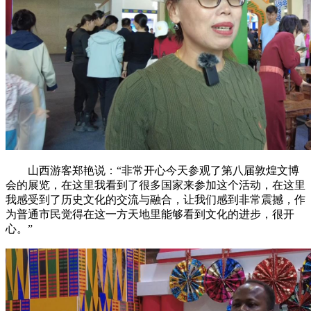
山西游客郑艳说：“非常开心今天参观了第八届敦煌文博
会的展览，在这里我看到了很多国家来参加这个活动，在这里
我感受到了历史文化的交流与融合，让我们感到非常震撼，作
为普通市民觉得在这一方天地里能够看到文化的进步，很开
心。”