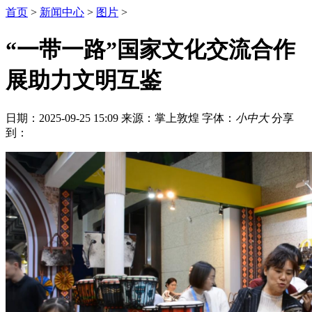
首页
>
新闻中心
>
图片
>
“一带一路”国家文化交流合作
展助力文明互鉴
日期：2025-09-25 15:09
来源：掌上敦煌
字体：
小
中
大
分享
到：