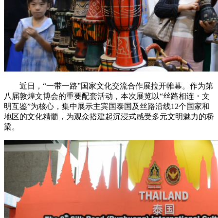
近日，“一带一路”国家文化交流合作展拉开帷幕。作为第
八届敦煌文博会的重要配套活动，本次展览以“丝路相连・文
明互鉴”为核心，集中展示主宾国泰国及丝路沿线12个国家和
地区的文化精髓，为观众搭建起沉浸式感受多元文明魅力的桥
梁。