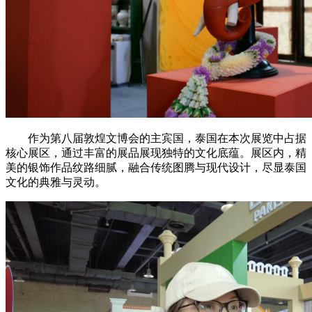
作为第八届敦煌文博会的主宾国，泰国在本次展览中占据
核心展区，通过丰富的展品展现独特的文化底蕴。展区内，精
美的银饰作品纹路细腻，融合传统图腾与现代设计，尽显泰国
文化的典雅与灵动。