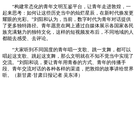
“构建常态化的青年文明互鉴平台，让青年走进敦煌，一
起来思考：如何让这些历史当中的灿烂星辰，在新时代焕发更
耀眼的光彩。”刘阳和认为，当前，数字时代为青年对话提供
了更多独特路径。青年愿意在网上通过自媒体展示各国家各民
族充满魅力的独特文化，这样的短视频发布后，不同地域的人
都能去感受、去评论。
“大家听到不同国度的青年唱一支歌、跳一支舞，都可以
唱起这支歌、跳起这支舞，那么文明就在不知不觉当中实现了
交流。”刘阳和说，要让青年用青春的方式、青年的传播手
段、青年交流对话的各种各样的渠道，把敦煌的故事讲给世界
听。（新甘肃·甘肃日报记者 吴东泽）