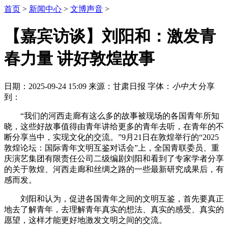
首页
>
新闻中心
>
文博声音
>
【嘉宾访谈】刘阳和：激发青
春力量 讲好敦煌故事
日期：2025-09-24 15:09
来源：甘肃日报
字体：
小
中
大
分享
到：
“我们的河西走廊有这么多的故事被现场的各国青年所知
晓，这些好故事值得由青年讲给更多的青年去听，在青年的不
断分享当中，实现文化的交流。”9月21日在敦煌举行的“2025
敦煌论坛：国际青年文明互鉴对话会”上，全国青联委员、重
庆演艺集团有限责任公司二级编剧刘阳和看到了专家学者分享
的关于敦煌、河西走廊和丝绸之路的一些最新研究成果后，有
感而发。
刘阳和认为，促进各国青年之间的文明互鉴，首先要真正
地去了解青年，去理解青年真实的想法、真实的感受、真实的
愿望，这样才能更好地激发文明之间的交流。