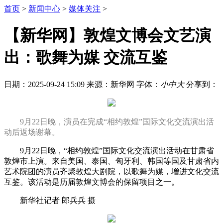
首页
>
新闻中心
>
媒体关注
>
【新华网】敦煌文博会文艺演
出：歌舞为媒 交流互鉴
日期：2025-09-24 15:09
来源：新华网
字体：
小
中
大
分享到：
9月22日晚，演员在完成“相约敦煌”国际文化交流演出活
动后返场谢幕。
9月22日晚，“相约敦煌”国际文化交流演出活动在甘肃省
敦煌市上演。来自美国、泰国、匈牙利、韩国等国及甘肃省内
艺术院团的演员齐聚敦煌大剧院，以歌舞为媒，增进文化交流
互鉴。该活动是历届敦煌文博会的保留项目之一。
新华社记者 郎兵兵 摄