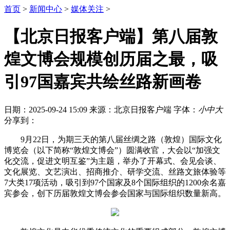
首页
>
新闻中心
>
媒体关注
>
【北京日报客户端】第八届敦
煌文博会规模创历届之最，吸
引97国嘉宾共绘丝路新画卷
日期：2025-09-24 15:09
来源：北京日报客户端
字体：
小
中
大
分享到：
9月22日，为期三天的第八届丝绸之路（敦煌）国际文化
博览会（以下简称“敦煌文博会”）圆满收官，大会以“加强文
化交流，促进文明互鉴”为主题，举办了开幕式、会见会谈、
文化展览、文艺演出、招商推介、研学交流、丝路文旅体验等
7大类17项活动，吸引到97个国家及8个国际组织的1200余名嘉
宾参会，创下历届敦煌文博会参会国家与国际组织数量新高。