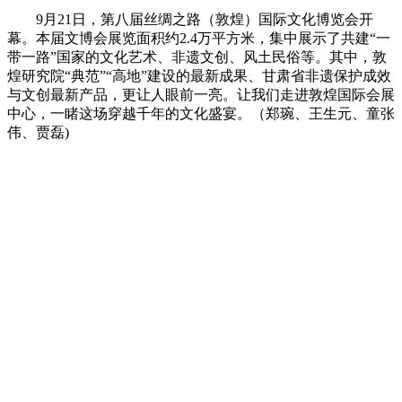
9月21日，第八届丝绸之路（敦煌）国际文化博览会开
幕。本届文博会展览面积约2.4万平方米，集中展示了共建“一
带一路”国家的文化艺术、非遗文创、风土民俗等。其中，敦
煌研究院“典范”“高地”建设的最新成果、甘肃省非遗保护成效
与文创最新产品，更让人眼前一亮。让我们走进敦煌国际会展
中心，一睹这场穿越千年的文化盛宴。（郑琬、王生元、童张
伟、贾磊)