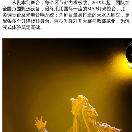
从剧本到舞台，每个环节都力求极致。2019年起，团队在
全国范围甄选设备，最终采用国际一流的MA3灯光控台、顶
尖调音台及光电音响系统；为剧目量身打造的天水大剧院，更
配备多个升降旋转舞台、巨型升降对开大幕与数部威亚，为沉
浸式体验奠定基础。