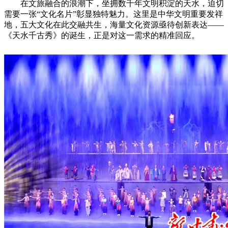
在文旅融合的浪潮下，坐拥数千年文明积淀的天水，迫切
需要一张“文化名片”彰显独特魅力。这里是中华文明重要发祥
地，五大文化在此交融共生，海量文化资源亟待创新表达——
《天水千古秀》的诞生，正是对这一需求的精准回应。