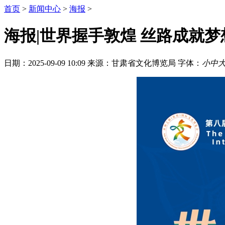
首页
>
新闻中心
>
海报
>
海报|世界握手敦煌 丝路成就梦
日期：2025-09-09 10:09
来源：甘肃省文化博览局
字体：
小
中