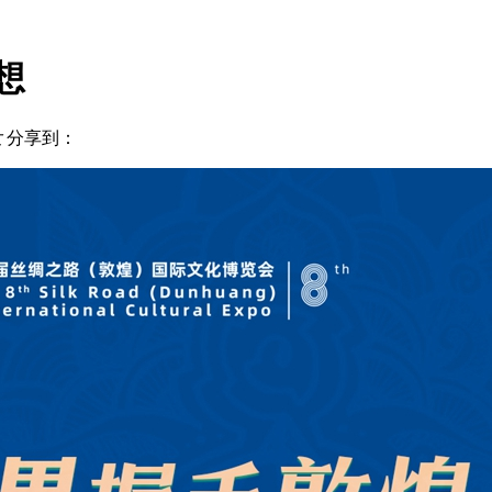
想
大
分享到：