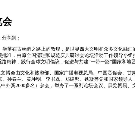
览会
大
分享到：
。坐落在古丝绸之路上的敦煌，是世界四大文明和众多文化融汇
国务院批准，由原全国清理和规范庆典研讨会论坛活动工作领导小
丝路精神，践行全球文明倡议，促进与共建“一带一路”国家和地
，敦煌文博会由文化和旅游部、国家广播电视总局、中国贸促会、甘
东、孙春兰、黄坤明、李书磊、郑建邦、铁凝等党和国家领导人，
（其中外宾2000多名）参会，举办了一系列论坛会议、展览贸易