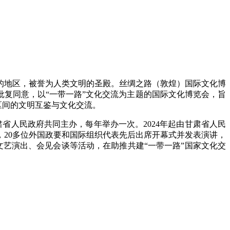
的地区，被誉为人类文明的圣殿。丝绸之路（敦煌）国际文化博
组批复同意，以“一带一路”文化交流为主题的国际文化博览会，旨
区间的文明互鉴与文化交流。
肃省人民政府共同主办，每年举办一次。2024年起由甘肃省人民
20多位外国政要和国际组织代表先后出席开幕式并发表演讲，
、文艺演出、会见会谈等活动，在助推共建“一带一路”国家文化交