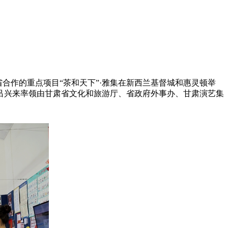
省合作的重点项目“茶和天下”·雅集在新西兰基督城和惠灵顿举
吕兴来率领由甘肃省文化和旅游厅、省政府外事办、甘肃演艺集