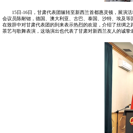
15日-16日，甘肃代表团辗转至新西兰首都惠灵顿，展
会议员陈耐锶，德国、澳大利亚、古巴、泰国、沙特、埃及等
在致辞中对甘肃代表团的到来表示热烈的欢迎，介绍了丝绸之
茶艺与歌舞表演，这场演出也代表了甘肃对新西兰友人的诚挚