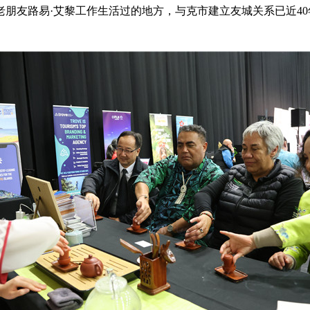
朋友路易·艾黎工作生活过的地方，与克市建立友城关系已近4