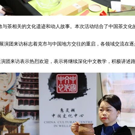
数与茶相关的文化遗迹和动人故事。本次活动结合了中国茶文化
展演团来访标志着克市与中国地方交往的重启，各领域交流在逐
展演团来访表示热烈欢迎，表示将继续深化中文教学，积极讲述