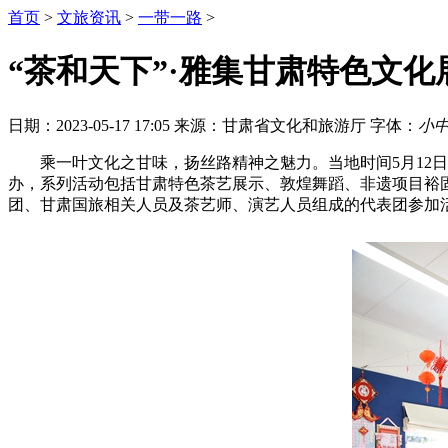
首页
>
文旅资讯
>
一带一路
>
“茶和天下”·雅集甘肃特色文
日期：2023-05-17 17:05
来源：甘肃省文化和旅游厅
字体：
小
乘一叶文化之甘味，扬丝路精神之魅力。当地时间5月12日
办，系列活动包括甘肃特色茶艺展示、敦煌舞蹈、非遗项目裕
团、甘肃国旅相关人员及茶艺师、演艺人员组成的代表团参加