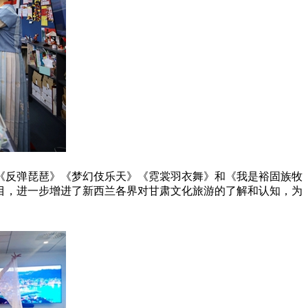
《反弹琵琶》《梦幻伎乐天》《霓裳羽衣舞》和《我是裕固族牧
目，进一步增进了新西兰各界对甘肃文化旅游的了解和认知，为