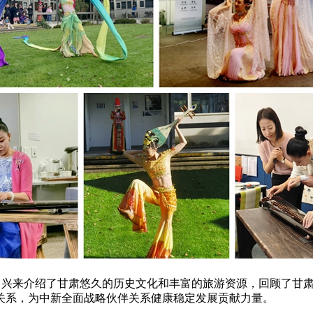
校，吕兴来介绍了甘肃悠久的历史文化和丰富的旅游资源，回顾了甘
关系，为中新全面战略伙伴关系健康稳定发展贡献力量。