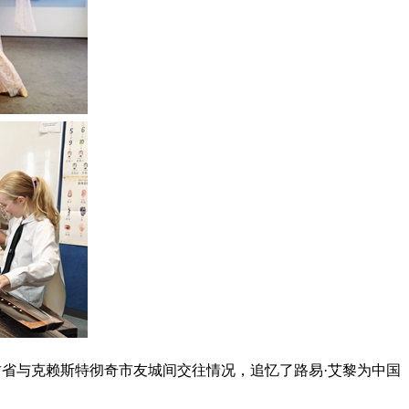
肃省与克赖斯特彻奇市友城间交往情况，追忆了路易·艾黎为中国