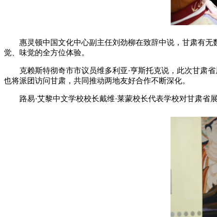
惠灵顿中国文化中心副主任刘劲柳在致辞中说，甘肃有无
觉、味觉的全方位体验。
克赖斯特彻奇市市议员维多利亚·亨斯托克说，此次甘肃省
也将派团访问甘肃，共同推动两地友好合作不断深化。
路易·艾黎中文学校校长戴维·莱蒙校长代表学校对甘肃省