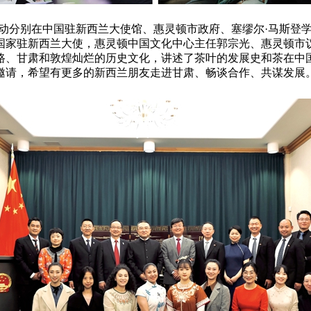
演活动分别在中国驻新西兰大使馆、惠灵顿市政府、塞缪尔·马斯
国家驻新西兰大使，惠灵顿中国文化中心主任郭宗光、惠灵顿市
路、甘肃和敦煌灿烂的历史文化，讲述了茶叶的发展史和茶在中
邀请，希望有更多的新西兰朋友走进甘肃、畅谈合作、共谋发展