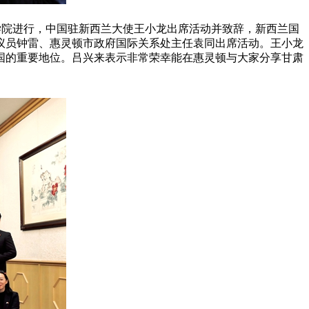
登学院进行，中国驻新西兰大使王小龙出席活动并致辞，新西兰国
议员钟雷、惠灵顿市政府国际关系处主任袁同出席活动。王小龙
国的重要地位。吕兴来表示非常荣幸能在惠灵顿与大家分享甘肃
。