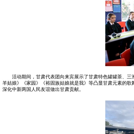
活动期间，甘肃代表团向来宾展示了甘肃特色罐罐茶、三
羊姑娘》《家园》《裕固族姑娘就是我》等凸显甘肃元素的歌
深化中新两国人民友谊做出甘肃贡献。