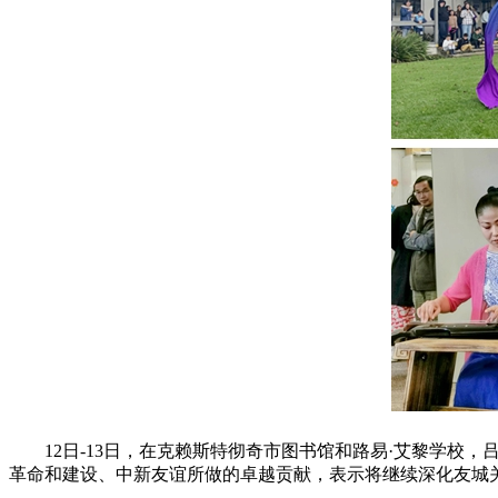
12日-13日，在克赖斯特彻奇市图书馆和路易·艾黎学
革命和建设、中新友谊所做的卓越贡献，表示将继续深化友城