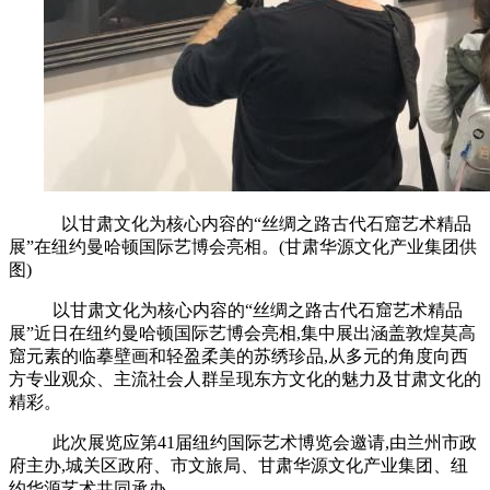
以甘肃文化为核心内容的“丝绸之路古代石窟艺术精品
展”在纽约曼哈顿国际艺博会亮相。(甘肃华源文化产业集团供
图)
以甘肃文化为核心内容的“丝绸之路古代石窟艺术精品
展”近日在纽约曼哈顿国际艺博会亮相,集中展出涵盖敦煌莫高
窟元素的临摹壁画和轻盈柔美的苏绣珍品,从多元的角度向西
方专业观众、主流社会人群呈现东方文化的魅力及甘肃文化的
精彩。
此次展览应第41届纽约国际艺术博览会邀请,由兰州市政
府主办,城关区政府、市文旅局、甘肃华源文化产业集团、纽
约华源艺术共同承办。