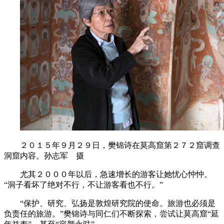
２０１５年９月２９日，樊锦诗在莫高窟第２７２窟调查
洞窟内容。孙志军 摄
尤其２０００年以后，急速增长的游客让她忧心忡忡。
“洞子看坏了绝对不行，不让游客看也不行。”
“保护、研究、弘扬是敦煌研究院的使命。旅游也必须是
负责任的旅游。”樊锦诗与同仁们不断探索，尝试让莫高窟“延