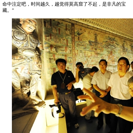
命中注定吧，时间越久，越觉得莫高窟了不起，是非凡的宝
藏。”