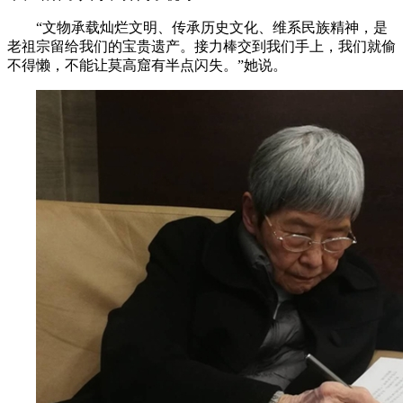
“文物承载灿烂文明、传承历史文化、维系民族精神，是
老祖宗留给我们的宝贵遗产。接力棒交到我们手上，我们就偷
不得懒，不能让莫高窟有半点闪失。”她说。