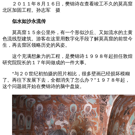
２０１１年８月１６日，樊锦诗在查看竣工不久的莫高窟
北区加固工程。孙志军 摄
似水如沙永流传
莫高窟１５余公里外，有一个形似沙丘、又如流水的土黄
色流线型建筑。游客在这里用数字化手段了解莫高窟的前世今
生，再去窟区领略历史的风姿。
这个充满想象力的工程，是樊锦诗１９９８年起担任敦煌
研究院院长的１７年间做成的一件大事。
“与２０世纪初拍摄的照片相比，很多壁画已经损坏模糊
了。再往下发展下去，全都消失了怎么办？”１９７８年起，
这个问题就开始在樊锦诗的脑中盘旋。