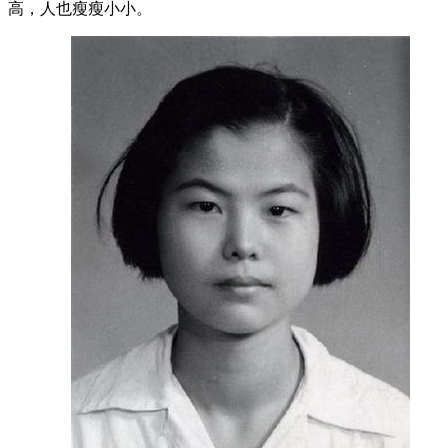
高，人也瘦瘦小小。