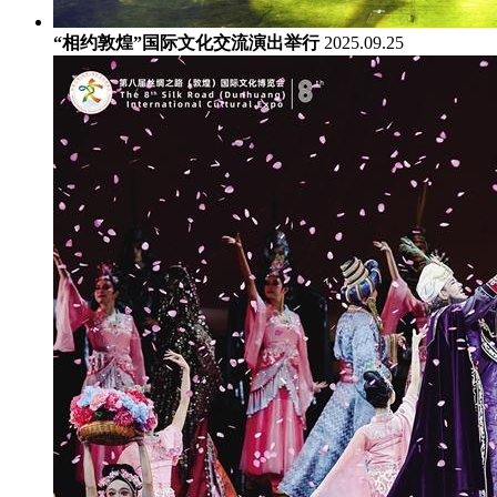
“相约敦煌”国际文化交流演出举行
2025.09.25