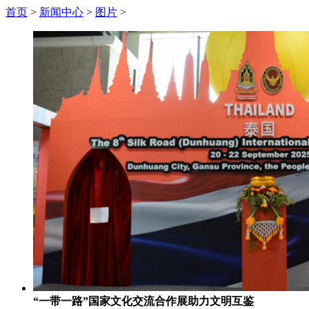
首页
>
新闻中心
>
图片
>
“一带一路”国家文化交流合作展助力文明互鉴