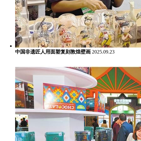
中国非遗匠人用面塑复刻敦煌壁画
2025.09.23