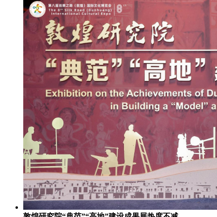
敦煌研究院“典范”“高地”建设成果展热度不减