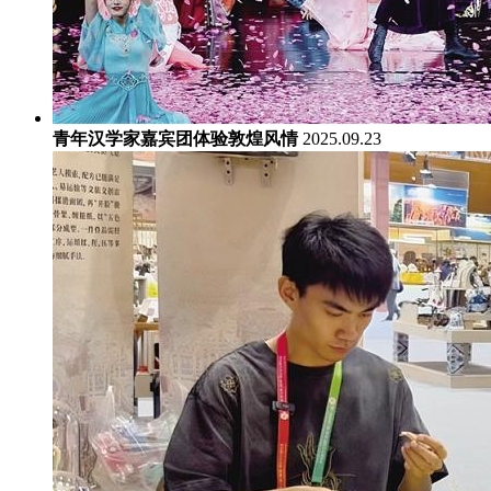
青年汉学家嘉宾团体验敦煌风情
2025.09.23